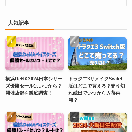
人気記事
横浜DeNA2024日本シリー
ドラクエ3リメイクSwitch
ズ優勝セールはいつから？
版はどこで買える？売り切
開催店舗を徹底調査！
れ続出でいつから入荷再
開？