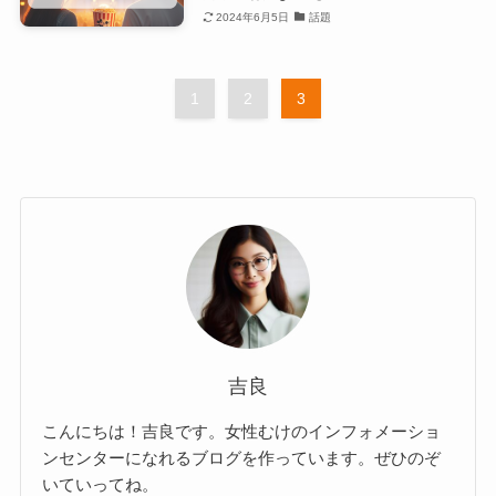
2024年6月5日
話題
1
2
3
吉良
こんにちは！吉良です。女性むけのインフォメーショ
ンセンターになれるブログを作っています。ぜひのぞ
いていってね。