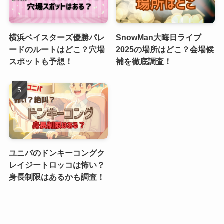
横浜ベイスターズ優勝パレ
SnowMan大晦日ライブ
ードのルートはどこ？穴場
2025の場所はどこ？会場候
スポットも予想！
補を徹底調査！
ユニバのドンキーコングク
レイジートロッコは怖い？
身長制限はあるかも調査！